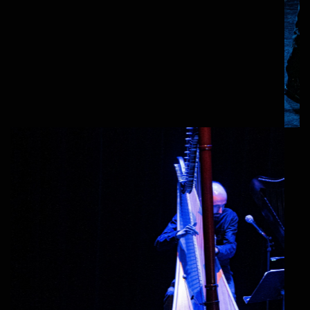
aujourd'hui….