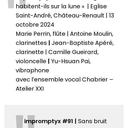
"
habitent-ils sur la lune » | Eglise
Saint-André, Château-Renault | 13
octobre 2024
Marie Perrin, flûte | Antoine Moulin,
clarinettes
|
Jean-Baptiste Apéré,
clarinette | Camille Gueirard,
violoncelle
|
Yu-Hsuan Pai,
vibraphone
avec l’ensemble vocal Chabrier –
Atelier XXI
impromptyx #91 |
Sans bruit