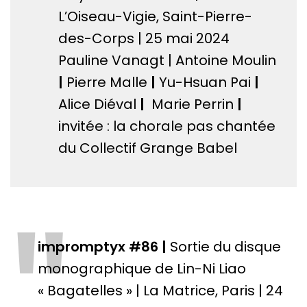
"
L’Oiseau-Vigie, Saint-Pierre-
des-Corps | 25 mai 2024
Pauline Vanagt | Antoine Moulin
|
Pierre Malle
|
Yu-Hsuan Pai
|
Alice Diéval
|
Marie Perrin
|
invitée : la chorale pas chantée
du Collectif Grange Babel
impromptyx #86 |
Sortie du disque
monographique de Lin-Ni Liao
« Bagatelles » | La Matrice, Paris | 24