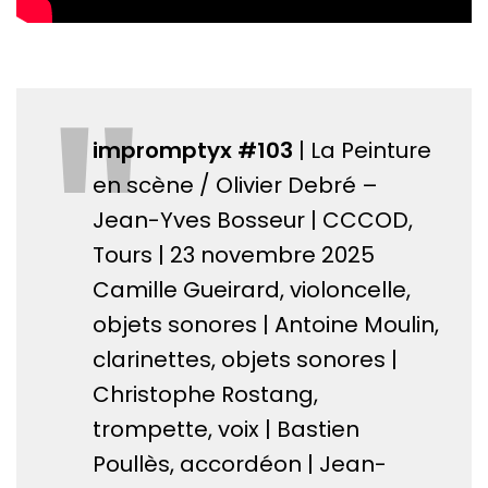
"
impromptyx #103
| La Peinture
en scène / Olivier Debré –
Jean-Yves Bosseur | CCCOD,
Tours | 23 novembre 2025
Camille Gueirard, violoncelle,
objets sonores | Antoine Moulin,
clarinettes, objets sonores |
Christophe Rostang,
trompette, voix | Bastien
Poullès, accordéon | Jean-