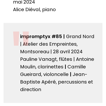
"
mai 2024
Alice Diéval, piano
"
impromptyx #85
|
Grand Nord
| Atelier des Empreintes,
Montsoreau | 28 avril 2024
Pauline Vanagt, flûtes | Antoine
Moulin, clarinettes
|
Camille
Gueirard, violoncelle
|
Jean-
Baptiste Apéré, percussions et
direction