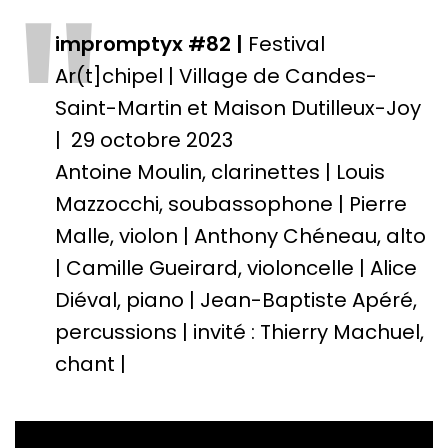
"
impromptyx #82 |
Festival
Ar(t]chipel | Village de Candes-
Saint-Martin et Maison Dutilleux-Joy
| 29 octobre 2023
Antoine Moulin, clarinettes | Louis
Mazzocchi, soubassophone | Pierre
Malle, violon | Anthony Chéneau, alto
| Camille Gueirard, violoncelle | Alice
Diéval, piano | Jean-Baptiste Apéré,
percussions | invité : Thierry Machuel,
chant |