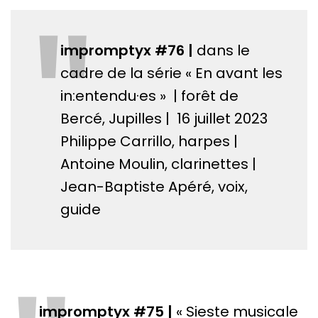
"
impromptyx #76 |
dans le
cadre de la série « En avant les
in:entendu·es » | forêt de
Bercé, Jupilles | 16 juillet 2023
Philippe Carrillo, harpes |
Antoine Moulin, clarinettes |
Jean-Baptiste Apéré, voix,
guide
impromptyx #75 |
« Sieste musicale