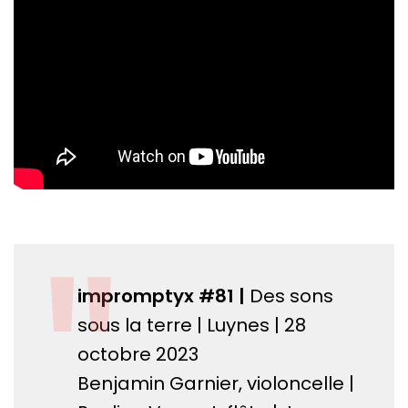
"
impromptyx #81
|
Des sons
sous la terre | Luynes | 28
octobre 2023
Benjamin Garnier, violoncelle |