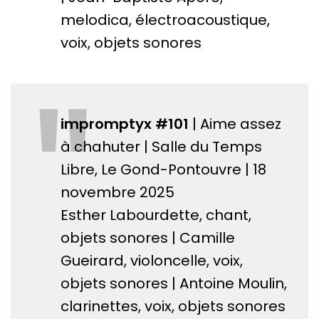
melodica, électroacoustique,
voix, objets sonores
"
impromptyx #101
| Aime assez
à chahuter | Salle du Temps
Libre, Le Gond-Pontouvre | 18
novembre 2025
Esther Labourdette, chant,
objets sonores | Camille
Gueirard, violoncelle, voix,
objets sonores | Antoine Moulin,
clarinettes, voix, objets sonores