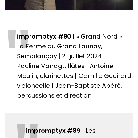
"
impromptyx #90 |
« Grand Nord » |
La Ferme du Grand Launay,
Semblançay | 21 juillet 2024
Pauline Vanagt, flûtes | Antoine
Moulin, clarinettes
|
Camille Gueirard,
violoncelle
|
Jean-Baptiste Apéré,
percussions et direction
impromptyx #89 |
Les