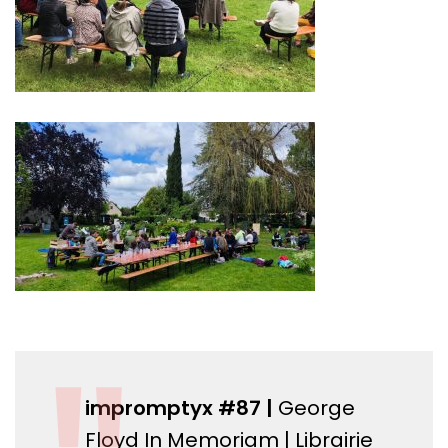
impromptyx #87
|
George
Floyd In Memoriam | Librairie