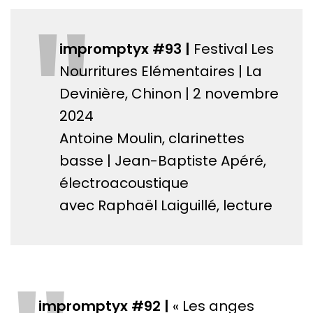
"
impromptyx #93 |
Festival Les
Nourritures Elémentaires | La
Devinière, Chinon | 2 novembre
2024
Antoine Moulin, clarinettes
basse | Jean-Baptiste Apéré,
électroacoustique
avec Raphaël Laiguillé, lecture
impromptyx #92 |
« Les anges