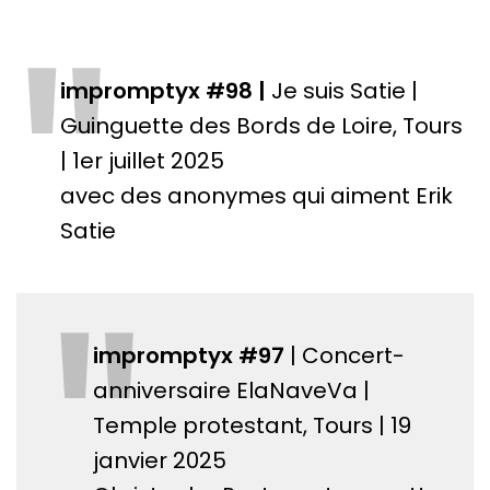
"
impromptyx #98 |
Je suis Satie |
Guinguette des Bords de Loire, Tours
| 1er juillet 2025
avec des anonymes qui aiment Erik
Satie
"
impromptyx #97
| Concert-
anniversaire ElaNaveVa |
Temple protestant, Tours | 19
janvier 2025