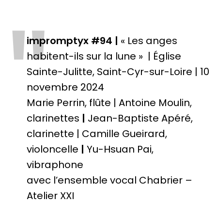
"
impromptyx #94 |
« Les anges
habitent-ils sur la lune » | Église
Sainte-Julitte, Saint-Cyr-sur-Loire | 10
novembre 2024
Marie Perrin, flûte | Antoine Moulin,
clarinettes
|
Jean-Baptiste Apéré,
clarinette | Camille Gueirard,
violoncelle
|
Yu-Hsuan Pai,
vibraphone
avec l’ensemble vocal Chabrier –
Atelier XXI