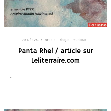
25 Déc 2025
article
.
Disque
.
Musique
Panta Rhei / article sur
Leliterraire.com
…