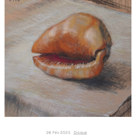
26 Fév 2023
Disque