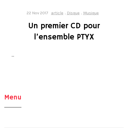
22 Nov 2017
article
.
Disque
.
Musique
Un premier CD pour
l’ensemble PTYX
…
Menu