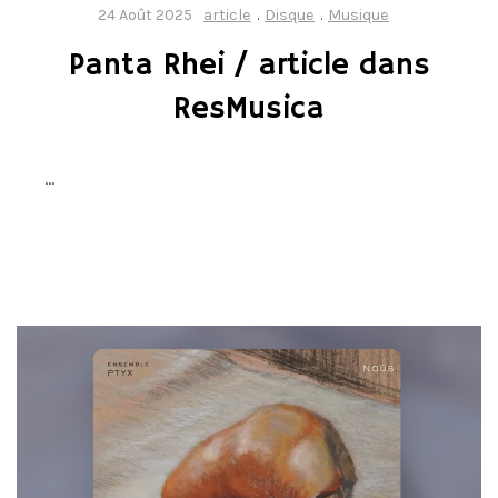
24 Août 2025
article
.
Disque
.
Musique
Panta Rhei / article dans
ResMusica
…