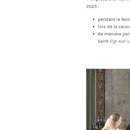
2025 :
pendant le fes
lors de la sais
de manière part
Saint-Cyr-sur-L