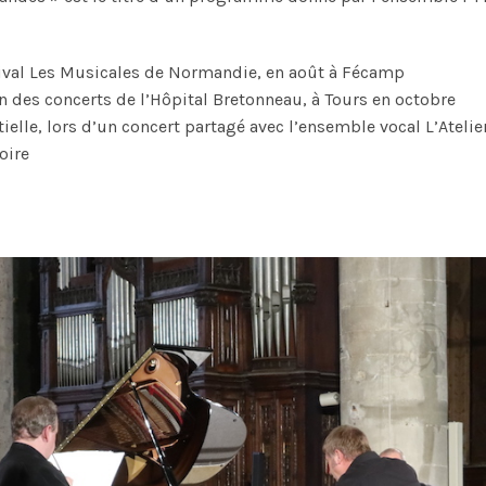
tival Les Musicales de Normandie, en août à Fécamp
on des concerts de l’Hôpital Bretonneau, à Tours en octobre
ielle, lors d’un concert partagé avec l’ensemble vocal L’Ateli
oire