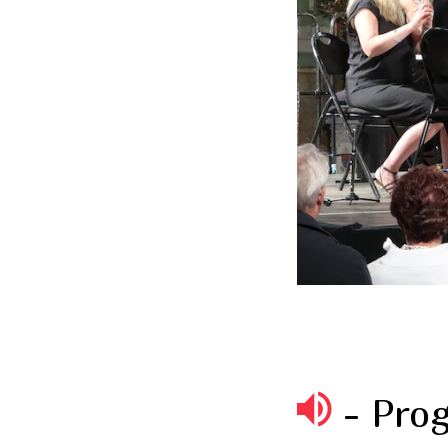
- Pro