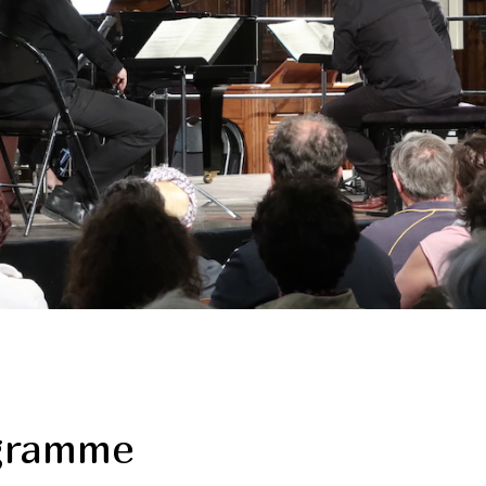
gramme