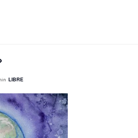
»
LIBRE
min