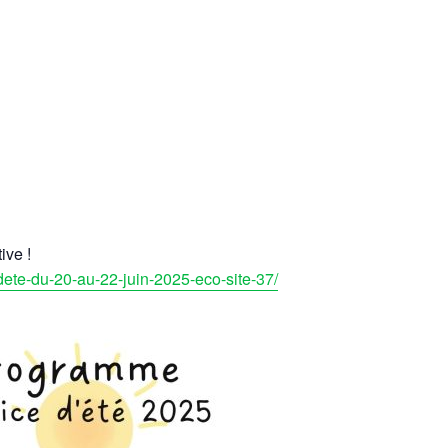
ive !
ete-du-20-au-22-juin-2025-eco-site-37/