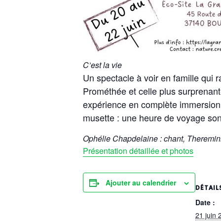
C’est la vie
Un spectacle à voir en famille qui 
Prométhée et celle plus surprenant
expérience en complète immersion
musette : une heure de voyage son
Ophélie Chapdelaine : chant, Theremini 
Présentation détaillée et photos
Ajouter au calendrier
DÉTAIL
Date :
21 juin 