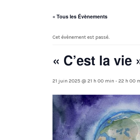
« Tous les Évènements
Cet évènement est passé.
« C’est la vie 
21 juin 2025 @ 21 h 00 min
-
22 h 00 