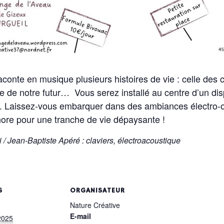
raconte en musique plusieurs histoires de vie : celle de
e de notre futur… Vous serez installé au centre d’un dis
. Laissez-vous embarquer dans des ambiances électro-o
ore pour une tranche de vie dépaysante !
/ Jean-Baptiste Apéré : claviers, électroacoustique
S
ORGANISATEUR
Nature Créative
E-mail
2025