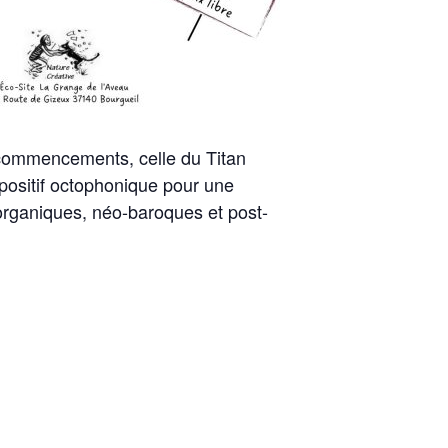
s commencements, celle du Titan
positif octophonique pour une
rganiques, néo-baroques et post-