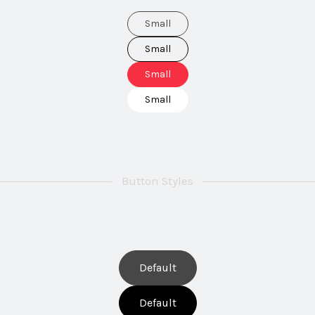
Small
Small
Small
Small
Button Styles
Default
Default