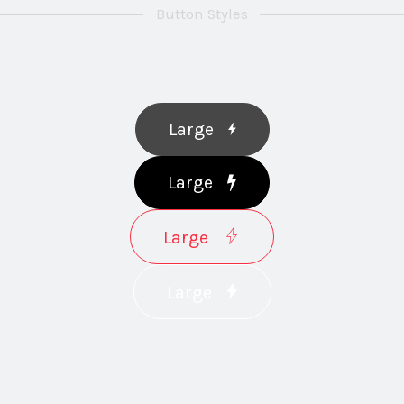
Button Styles
Large
Large
Large
Large