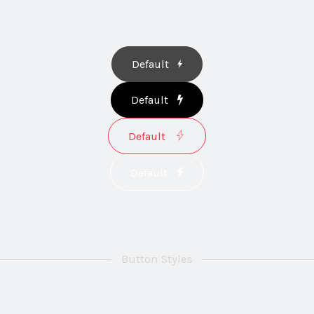
Default
Default
Default
Default
Button Styles