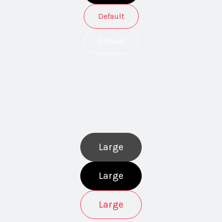
Default
Default
Large
Large
Large