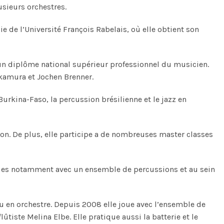
usieurs orchestres.
e de l’Université François Rabelais, où elle obtient son
 un diplôme national supérieur professionnel du musicien.
akamura et Jochen Brenner.
urkina-Faso, la percussion brésilienne et le jazz en
on. De plus, elle participe a de nombreuses master classes
es notamment avec un ensemble de percussions et au sein
 en orchestre. Depuis 2008 elle joue avec l’ensemble de
ste Melina Elbe. Elle pratique aussi la batterie et le