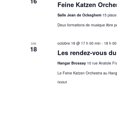
16
Feine Katzen Orches
Salle Jean de Ockeghem
15 place
Deux formations de musique libre 
octobre 18 @ 17 h 00 min
-
18 h 00
DIM
18
Les rendez-vous du
Hangar Brossay
10 rue Anatole Fr
Le Feine Katzen Orchestra au Hang
Gratuit