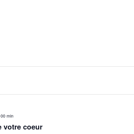
 00 min
 votre coeur