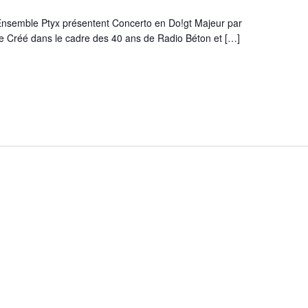
l'Ensemble Ptyx présentent Concerto en Do!gt Majeur par
e Créé dans le cadre des 40 ans de Radio Béton et […]