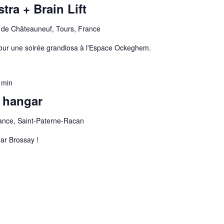
tra + Brain Lift
 de Châteauneuf, Tours, France
pour une soirée grandiosa à l'Espace Ockeghem.
 min
 hangar
ance, Saint-Paterne-Racan
ar Brossay !