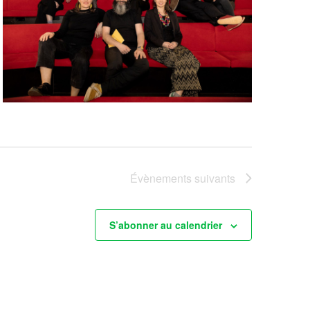
Évènements
suivants
S’abonner au calendrier