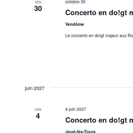
octobre 30
VEN
30
Concerto en do!gt 
Vendôme
Le concerto en do!gt majeur aux Ro
juin 2027
4 juin 2027
VEN
4
Concerto en do!gt 
Joué-lès-Tours