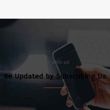
Join with us
Be Updated by Subscribing Us